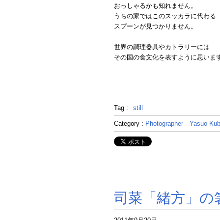
おっしゃるかも知れません。
うちの家ではこのスッカラに代わる
スプーンが見つかりません。
世界の調理器具やカトラリーには
その国の食文化を表すように思いま
Tag :
still
Category :
Photographer
Yasuo Kub
司菜「緒方」の