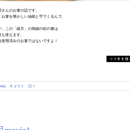
郎さんのお箸の話です。
、お箸を懐かしい油紙と苧でくるんで、
が、この「緒方」の両細の杉の箸は
度も使えます。
は使用済みのお箸ではないですよ！
ota
キョウト
日々