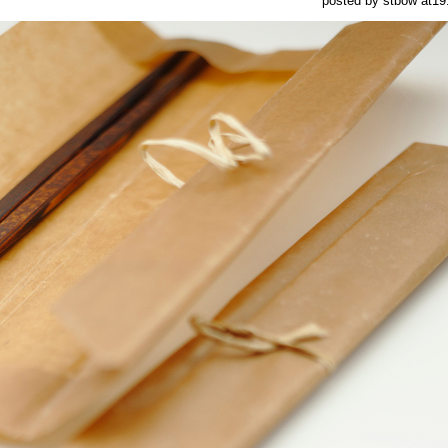
posted by stbow at19