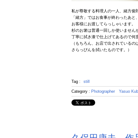
私が尊敬する料理人の一人、緒方俊
「緒方」ではお食事が終わったあと
お客様にお渡してらっしゃいます。
杉のお箸は普通一回しか使いません
丁寧に拭き漆で仕上げてあるので何
（もちろん、お店で出されているの
さらっぴんを拭いたものです。）
Tag :
still
Category :
Photographer
Yasuo Kub