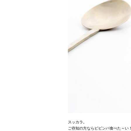
スッカラ。
ご存知の方ならピビンパ食べた～い