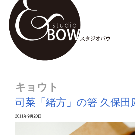
キョウト
司菜「緒方」の箸 久保田
2011年9月20日