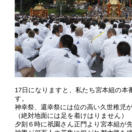
17日になりますと、私たち宮本組の本
す。
神幸祭、還幸祭には位の高い久世稚児
（絶対地面には足を着けはりません）
夕刻６時に祇園さん正門より宮本組が