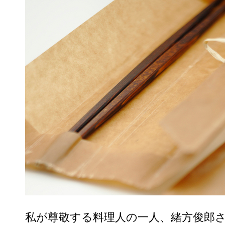
私が尊敬する料理人の一人、緒方俊郎