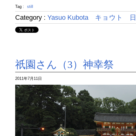
Tag :
still
Category :
Yasuo Kubota
キョウト
祇園さん（3）神幸祭
2011年7月11日