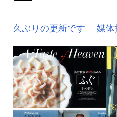
久ぶりの更新です 媒体掲