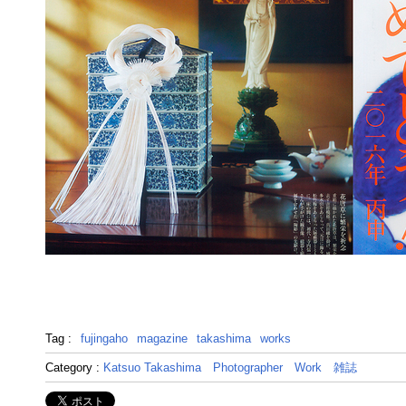
Tag :
fujingaho
magazine
takashima
works
Category :
Katsuo Takashima
Photographer
Work
雑誌