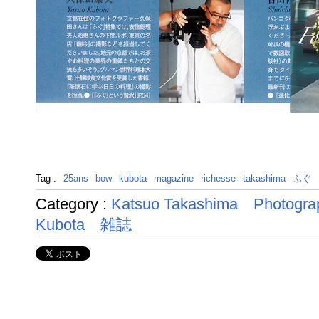
Tag :
25ans
bow
kubota
magazine
richesse
takashima
ふぐ
Category :
Katsuo Takashima
Photogra
Kubota
雑誌