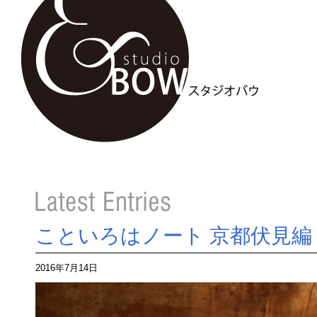
こといろはノート 京都伏見編
2016年7月14日